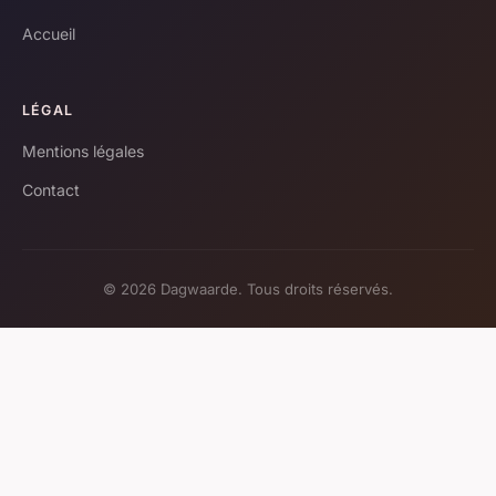
Accueil
LÉGAL
Mentions légales
Contact
© 2026 Dagwaarde. Tous droits réservés.