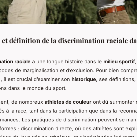
et définition de la discrimination raciale da
nation raciale
a une longue histoire dans le
milieu sportif
sodes de marginalisation et d’exclusion. Pour bien comp
il est crucial d’examiner son
historique
, ses définitions,
ons dans le monde du sport.
ment, de nombreux
athlètes de couleur
ont dû surmonter 
és à la race, tant dans la participation que dans la recon
rmances. Les pratiques de discrimination peuvent se man
 formes : discrimination directe, où des athlètes sont expl