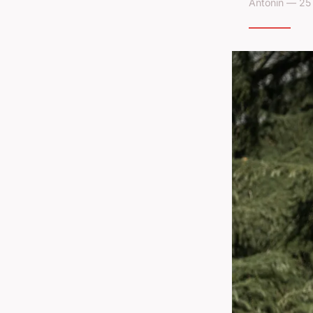
Antonin — 25