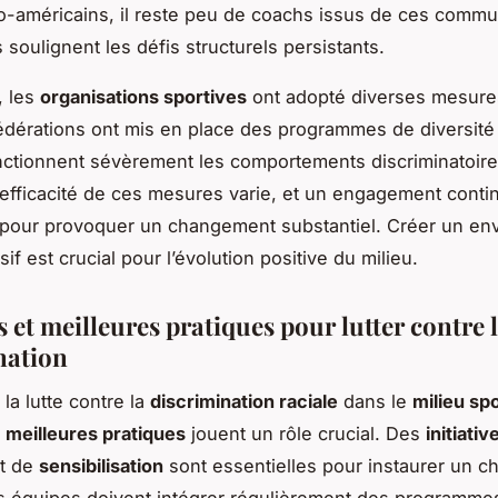
ro-américains, il reste peu de coachs issus de ces comm
 soulignent les défis structurels persistants.
, les
organisations sportives
ont adopté diverses mesure
édérations ont mis en place des programmes de diversité
nctionnent sévèrement les comportements discriminatoire
l’efficacité de ces mesures varie, et un engagement conti
 pour provoquer un changement substantiel. Créer un en
usif est crucial pour l’évolution positive du milieu.
 et meilleures pratiques pour lutter contre 
nation
la lutte contre la
discrimination raciale
dans le
milieu spo
t
meilleures pratiques
jouent un rôle crucial. Des
initiativ
t de
sensibilisation
sont essentielles pour instaurer un 