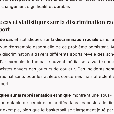
 changement significatif et durable.
 cas et statistiques sur la discrimination ra
port
 de cas
et statistiques sur la
discrimination raciale
dans le
 vue d’ensemble essentielle de ce problème persistant. A
e discrimination à travers différents sports révèle des sc
 Par exemple, le football, souvent médiatisé, a vu de no
racistes envers des joueurs de couleur. Ces incidents son
raumatisants pour les athlètes concernés mais affectent
port.
iques sur la représentation ethnique
montrent une sous-
ion notable de certaines minorités dans les postes de dir
ar exemple, bien que le basketball soit largement joué par