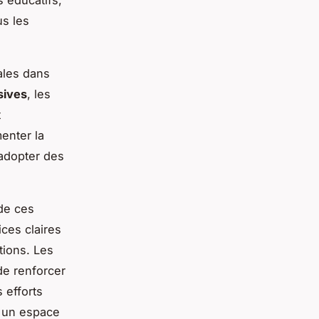
 éducatifs,
us les
les dans
sives
, les
t
menter la
’adopter des
 de ces
ces claires
tions. Les
de renforcer
 efforts
n un espace