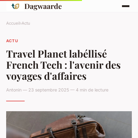
Dagwaarde
Accueil
›
Actu
ACTU
Travel Planet labéllisé
French Tech : l'avenir des
voyages d'affaires
Antonin — 23 septembre 2025 — 4 min de lecture