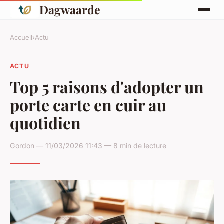
Dagwaarde
Accueil
›
Actu
ACTU
Top 5 raisons d'adopter un
porte carte en cuir au
quotidien
Gordon — 11/03/2026 11:43 — 8 min de lecture