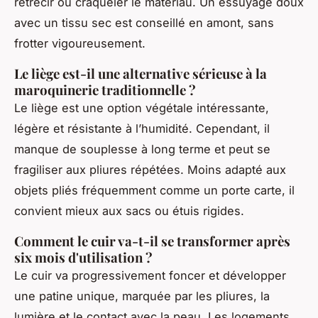
rétrécir ou craqueler le matériau. Un essuyage doux
avec un tissu sec est conseillé en amont, sans
frotter vigoureusement.
Le liège est-il une alternative sérieuse à la
maroquinerie traditionnelle ?
Le liège est une option végétale intéressante,
légère et résistante à l’humidité. Cependant, il
manque de souplesse à long terme et peut se
fragiliser aux pliures répétées. Moins adapté aux
objets pliés fréquemment comme un porte carte, il
convient mieux aux sacs ou étuis rigides.
Comment le cuir va-t-il se transformer après
six mois d'utilisation ?
Le cuir va progressivement foncer et développer
une patine unique, marquée par les pliures, la
lumière et le contact avec la peau. Les logements