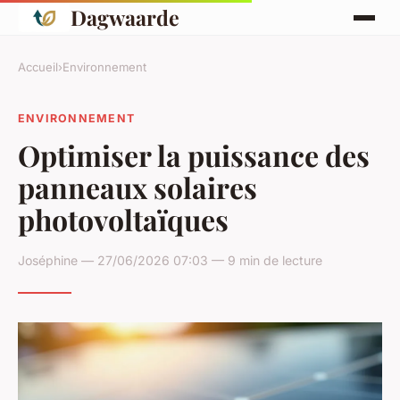
Dagwaarde
Accueil
›
Environnement
ENVIRONNEMENT
Optimiser la puissance des
panneaux solaires
photovoltaïques
Joséphine — 27/06/2026 07:03 — 9 min de lecture