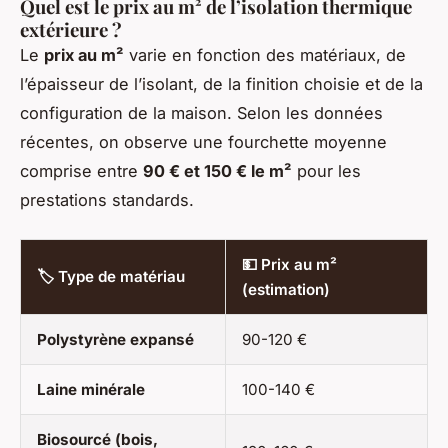
Quel est le prix au m² de l’isolation thermique
extérieure ?
Le
prix au m²
varie en fonction des matériaux, de
l’épaisseur de l’isolant, de la finition choisie et de la
configuration de la maison. Selon les données
récentes, on observe une fourchette moyenne
comprise entre
90 € et 150 € le m²
pour les
prestations standards.
💵 Prix au m²
🏷️ Type de matériau
(estimation)
Polystyrène expansé
90-120 €
Laine minérale
100-140 €
Biosourcé (bois,