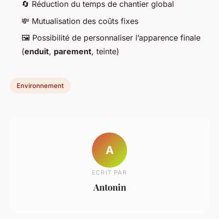
🔄 Réduction du temps de chantier global
💸 Mutualisation des coûts fixes
🖼️ Possibilité de personnaliser l’apparence finale
(
enduit
,
parement
, teinte)
Environnement
A
ECRIT PAR
Antonin