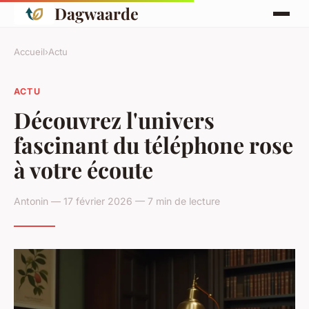
Dagwaarde
Accueil
›
Actu
ACTU
Découvrez l'univers
fascinant du téléphone rose
à votre écoute
Antonin — 17 février 2026 — 7 min de lecture