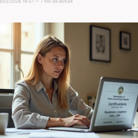
/02/2026 19:37 — 7 min de lecture