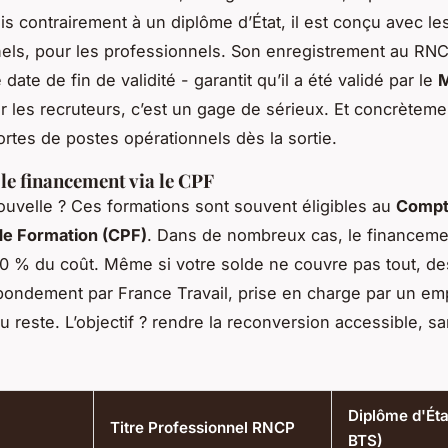
s contrairement à un diplôme d’État, il est conçu avec le
els, pour les professionnels. Son enregistrement au RN
date de fin de validité - garantit qu’il a été validé par le
M
r les recruteurs, c’est un gage de sérieux. Et concrètemen
ortes de postes opérationnels dès la sortie.
le financement via le CPF
uvelle ? Ces formations sont souvent éligibles au
Comp
de Formation (CPF)
. Dans de nombreux cas, le financeme
00 % du coût. Même si votre solde ne couvre pas tout, de
abondement par France Travail, prise en charge par un em
u reste. L’objectif ? rendre la reconversion accessible, s
Diplôme d'Éta
Titre Professionnel RNCP
BTS)