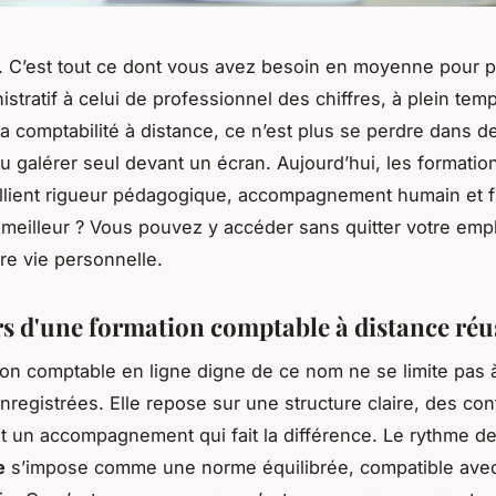
 C’est tout ce dont vous avez besoin en moyenne pour p
stratif à celui de professionnel des chiffres, à plein tem
a comptabilité à distance, ce n’est plus se perdre dans 
u galérer seul devant un écran. Aujourd’hui, les formatio
llient rigueur pédagogique, accompagnement humain et fle
e meilleur ? Vous pouvez y accéder sans quitter votre empl
tre vie personnelle.
ers d'une formation comptable à distance réu
on comptable en ligne digne de ce nom ne se limite pas 
nregistrées. Elle repose sur une structure claire, des co
et un accompagnement qui fait la différence. Le rythme d
e
s’impose comme une norme équilibrée, compatible avec 