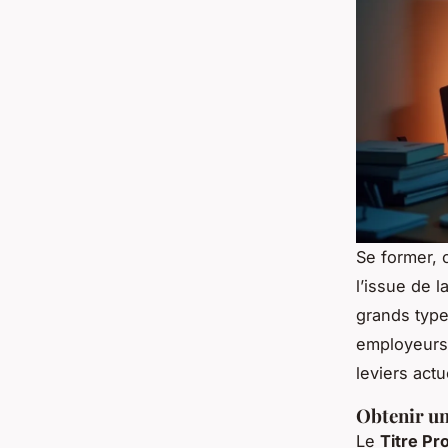
Se former, c
l’issue de l
grands type
employeurs. 
leviers actu
Obtenir un
Le
Titre Pr