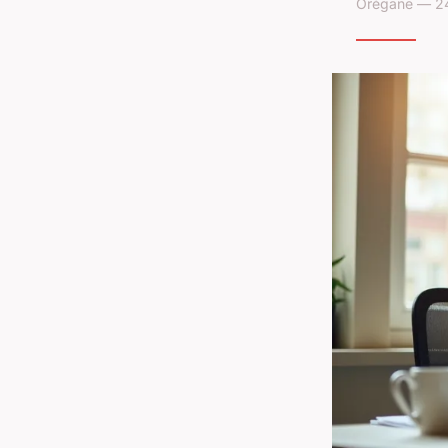
Orégane — 24