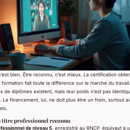
’est bien. Être reconnu, c’est mieux. La certification obte
a formation fait toute la différence sur le marché du travai
s de diplômes existent, mais leur poids n’est pas identiq
Le financement, lui, ne doit plus être un frein, surtout a
els.
 titre professionnel reconnu
ofessionnel de niveau 5
, enregistré au RNCP, équivaut à 