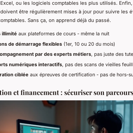
 Excel, ou les logiciels comptables les plus utilisés. Enfin,
doivent être régulièrement mises à jour pour suivre les é
 comptables. Sans ça, on apprend déjà du passé.
illimité
aux plateformes de cours - même la nuit
ons de démarrage flexibles
(1er, 10 ou 20 du mois)
ompagnement par des experts métiers
, pas juste des tut
rts numériques interactifs
, pas des scans de vieilles feuil
ration ciblée
aux épreuves de certification - pas de hors-su
ation et financement : sécuriser son parcour