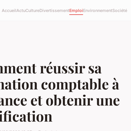
Accueil
Actu
Culture
Divertissement
Emploi
Environnement
Société
ment réussir sa
mation comptable à
ance et obtenir une
ification